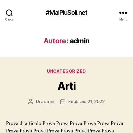
#MaiPiuSoli.net
Cerca
Menu
Autore:
admin
Categorie
UNCATEGORIZED
Arti
Di
admin
Febbraio 21, 2022
Autore
Data
articolo
dell'articolo
Prova di articolo Prova Prova Prova Prova Prova Prova
Prova Prova Prova Prova Prova Prova Prova Prova